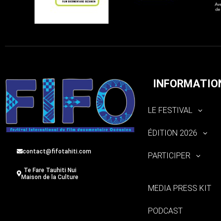
INFORMATIO
LE FESTIVAL
ÉDITION 2026
contact@fifotahiti.com
PARTICIPER
Te Fare Tauhiti Nui
Maison de la Culture
MEDIA PRESS KIT
PODCAST