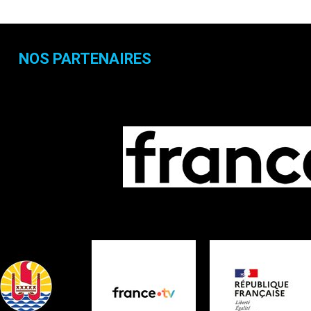
NOS PARTENAIRES