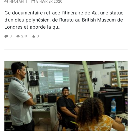
FIFOTAHITI
8 FÉVRIER 2020
Ce documentaire retrace l’itinéraire de A’a, une statue
d’un dieu polynésien, de Rurutu au British Museum de
Londres et aborde la qu...
0
2.1K
0