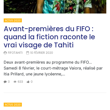
ACTUS 2020
Avant-premières du FIFO :
quand la fiction raconte le
vrai visage de Tahiti
FIFOTAHITI
10 FÉVRIER 2020
Deux avant-premières au programme du FIFO…
Samedi 8 février, le court-métrage Vaiora, réalisé par
Itia Prillard, une jeune lycéenne,...
0
633
0
ACTUS 2020