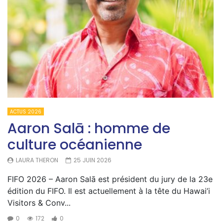
ACTUS 2026
Aaron Salā : homme de
culture océanienne
LAURA THERON
25 JUIN 2026
FIFO 2026 – Aaron Salā est président du jury de la 23e
édition du FIFO. Il est actuellement à la tête du Hawai’i
Visitors & Conv...
0
172
0