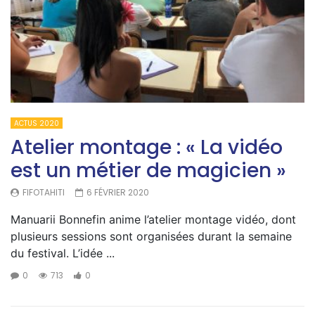
ACTUS 2020
Atelier montage : « La vidéo
est un métier de magicien »
FIFOTAHITI
6 FÉVRIER 2020
Manuarii Bonnefin anime l’atelier montage vidéo, dont
plusieurs sessions sont organisées durant la semaine
du festival. L’idée ...
0
713
0