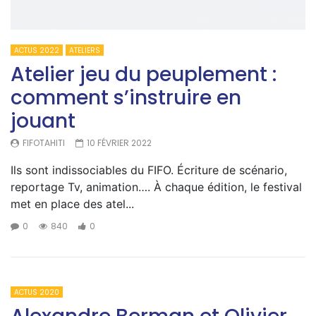
ACTUS 2022
ATELIERS
Atelier jeu du peuplement :
comment s’instruire en
jouant
FIFOTAHITI
10 FÉVRIER 2022
Ils sont indissociables du FIFO. Écriture de scénario,
reportage Tv, animation…. À chaque édition, le festival
met en place des atel...
0
840
0
ACTUS 2020