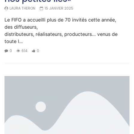
LAURA THERON
15 JANVIER 2025
Le FIFO a accueilli plus de 70 invités cette année,
des diffuseurs,
distributeurs, réalisateurs, producteurs… venus de
toute l...
0
614
0