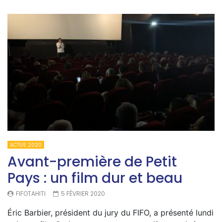
ACTUS 2020
Avant-première de Petit
Pays : un film dur et beau
FIFOTAHITI
5 FÉVRIER 2020
Éric Barbier, président du jury du FIFO, a présenté lundi