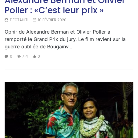
Alexandre Berman et Olivier
Poller : «C’est leur prix »
FIFOTAHITI
10 FÉVRIER 2020
Ophir de Alexandre Berman et Olivier Poller a
remporté le Grand Prix du jury. Le film revient sur la
guerre oubliée de Bougainv...
0
714
0