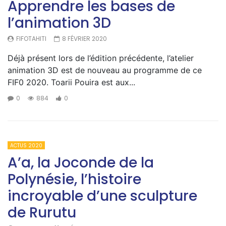
Apprendre les bases de
l’animation 3D
FIFOTAHITI
8 FÉVRIER 2020
Déjà présent lors de l’édition précédente, l’atelier
animation 3D est de nouveau au programme de ce
FIF0 2020. Toarii Pouira est aux...
0
884
0
ACTUS 2020
A’a, la Joconde de la
Polynésie, l’histoire
incroyable d’une sculpture
de Rurutu