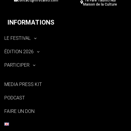
contact@fifotahiti.com
Te Fare Tauhiti Nui
Maison de la Culture
INFORMATIONS
LE FESTIVAL
ÉDITION 2026
PARTICIPER
MEDIA PRESS KIT
PODCAST
FAIRE UN DON