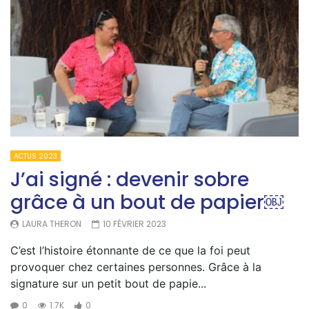
ACTUS 2023
J’ai signé : devenir sobre
grâce à un bout de papier￼
LAURA THERON
10 FÉVRIER 2023
C’est l’histoire étonnante de ce que la foi peut
provoquer chez certaines personnes. Grâce à la
signature sur un petit bout de papie...
0
1.7K
0