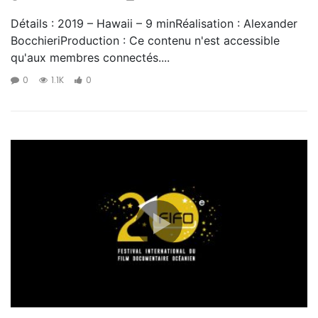
Détails : 2019 – Hawaii – 9 minRéalisation : Alexander
BocchieriProduction : Ce contenu n'est accessible
qu'aux membres connectés....
0
1.1K
0