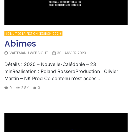
11E NUIT DE LA FICTION (ÉDITION 2021)
Abîmes
VAITEMANU WEBSIGHT
30 JANVIER 2023
Détails : 2020 – Nouvelle-Calédonie – 23
minRéalisation : Roland RosseroProduction : Olivier
Martin – NK Prod Ce contenu n'est acces...
0
2.8K
0