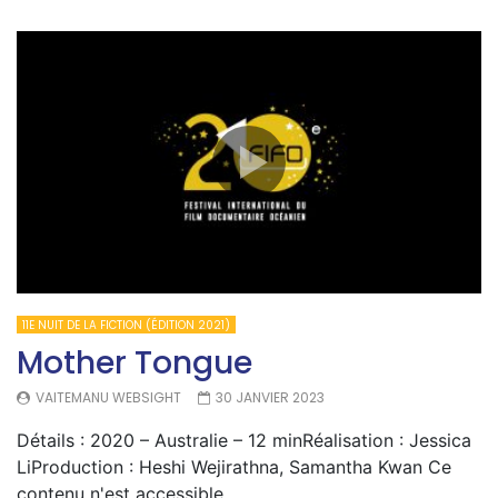
11E NUIT DE LA FICTION (ÉDITION 2021)
Mother Tongue
VAITEMANU WEBSIGHT
30 JANVIER 2023
Détails : 2020 – Australie – 12 minRéalisation : Jessica
LiProduction : Heshi Wejirathna, Samantha Kwan Ce
contenu n'est accessible...