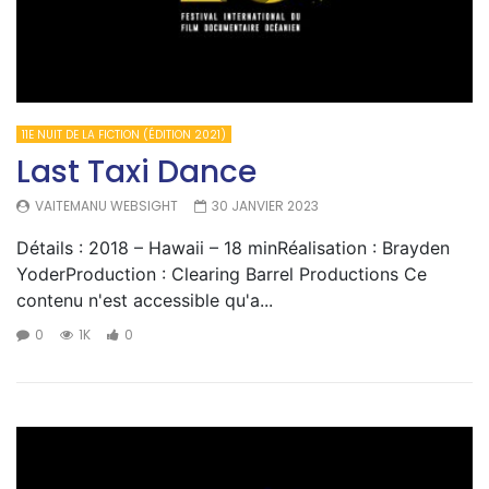
11E NUIT DE LA FICTION (ÉDITION 2021)
Last Taxi Dance
VAITEMANU WEBSIGHT
30 JANVIER 2023
Détails : 2018 – Hawaii – 18 minRéalisation : Brayden
YoderProduction : Clearing Barrel Productions Ce
contenu n'est accessible qu'a...
0
1K
0