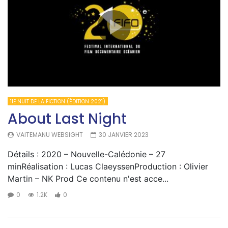
11E NUIT DE LA FICTION (ÉDITION 2021)
About Last Night
VAITEMANU WEBSIGHT
30 JANVIER 2023
Détails : 2020 – Nouvelle-Calédonie – 27
minRéalisation : Lucas ClaeyssenProduction : Olivier
Martin – NK Prod Ce contenu n'est acce...
0
1.2K
0