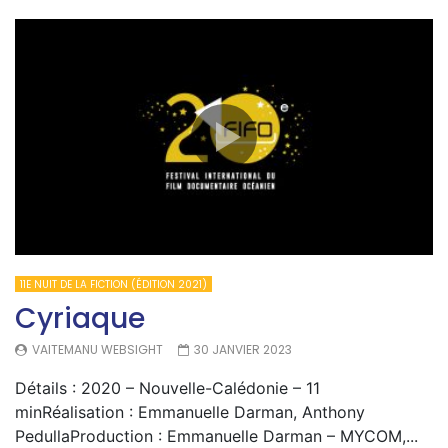
11E NUIT DE LA FICTION (ÉDITION 2021)
Cyriaque
VAITEMANU WEBSIGHT
30 JANVIER 2023
Détails : 2020 – Nouvelle-Calédonie – 11
minRéalisation : Emmanuelle Darman, Anthony
PedullaProduction : Emmanuelle Darman – MYCOM,...