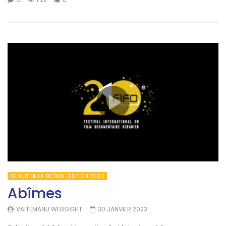
11E NUIT DE LA FICTION (ÉDITION 2021)
Abîmes
VAITEMANU WEBSIGHT
30 JANVIER 2023