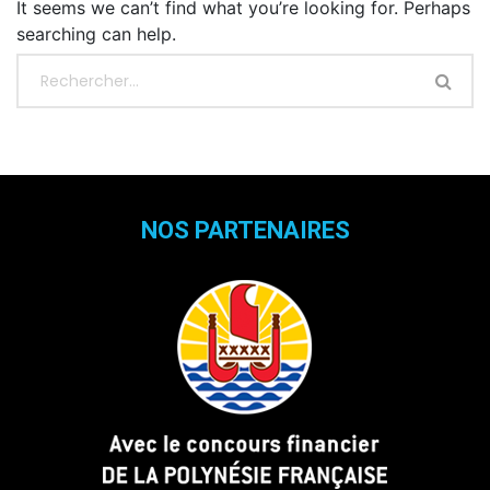
It seems we can’t find what you’re looking for. Perhaps
searching can help.
NOS PARTENAIRES