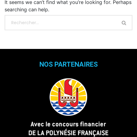
It seems we can’t find what you’re looking for. Perhaps
searching can help.
NOS PARTENAIRES