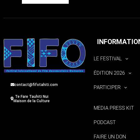
INFORMATIO
LE FESTIVAL
ÉDITION 2026
contact@fifotahiti.com
PARTICIPER
Te Fare Tauhiti Nui
Maison de la Culture
MEDIA PRESS KIT
PODCAST
FAIRE UN DON