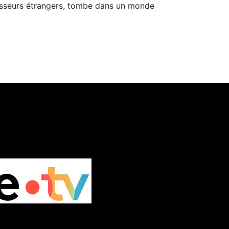
hisseurs étrangers, tombe dans un monde