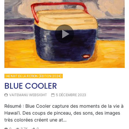
14E NUIT DE LA FICTION (ÉDITION 2024)
BLUE COOLER
VAITEMANU WEBSIGHT
5 DÉCEMBRE 2023
Résumé : Blue Cooler capture des moments de la vie à
Hawai’i. Des coups de pinceau, des sons, des images
très colorées créent une at...
0
3.7K
0