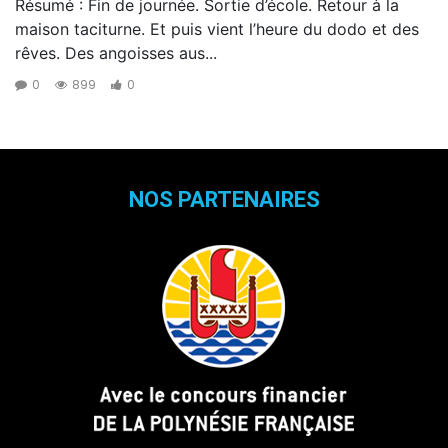
Résumé : Fin de journée. Sortie d’école. Retour à la
maison taciturne. Et puis vient l’heure du dodo et des
rêves. Des angoisses aus...
0
899
0
NOS PARTENAIRES