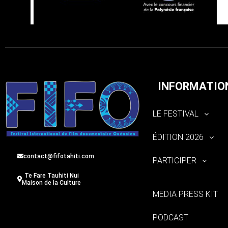
INFORMATIO
LE FESTIVAL
ÉDITION 2026
contact@fifotahiti.com
PARTICIPER
Te Fare Tauhiti Nui
Maison de la Culture
MEDIA PRESS KIT
PODCAST