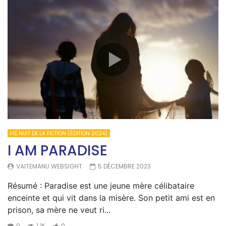
14E NUIT DE LA FICTION (ÉDITION 2024)
I AM PARADISE
VAITEMANU WEBSIGHT
5 DÉCEMBRE 2023
Résumé : Paradise est une jeune mère célibataire
enceinte et qui vit dans la misère. Son petit ami est en
prison, sa mère ne veut ri...
0
1.1K
0