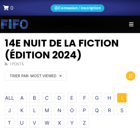
0
Connexion / Inscription
14E NUIT DE LA FICTION
(ÉDITION 2024)
1 POSTS
TRIER PAR:
MOST VIEWED
ALL
A
B
C
D
E
F
G
H
I
J
K
L
M
N
O
P
Q
R
S
T
U
V
W
X
Y
Z