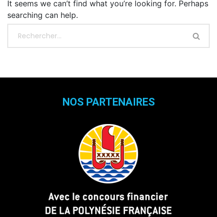
It seems we can’t find what you’re looking for. Perhaps
searching can help.
NOS PARTENAIRES