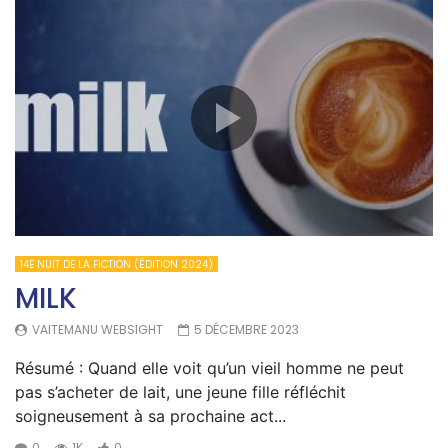
14E NUIT DE LA FICTION (ÉDITION 2024)
MILK
VAITEMANU WEBSIGHT
5 DÉCEMBRE 2023
Résumé : Quand elle voit qu’un vieil homme ne peut
pas s’acheter de lait, une jeune fille réfléchit
soigneusement à sa prochaine act...
0
1K
0