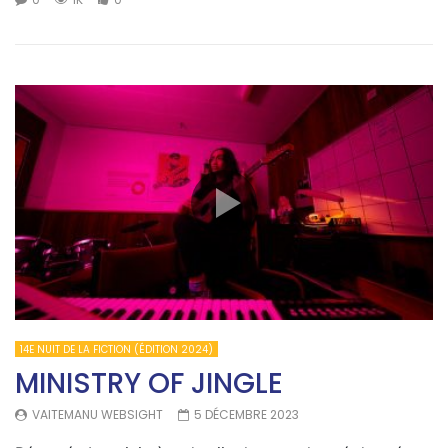
14E NUIT DE LA FICTION (ÉDITION 2024)
MINISTRY OF JINGLE
VAITEMANU WEBSIGHT
5 DÉCEMBRE 2023