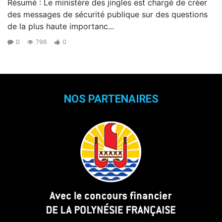
Résumé : Le ministère des jingles est chargé de créer
des messages de sécurité publique sur des questions
de la plus haute importanc...
0
796
0
NOS PARTENAIRES