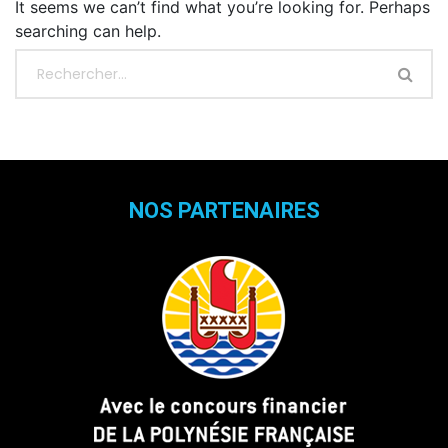
It seems we can’t find what you’re looking for. Perhaps
searching can help.
NOS PARTENAIRES