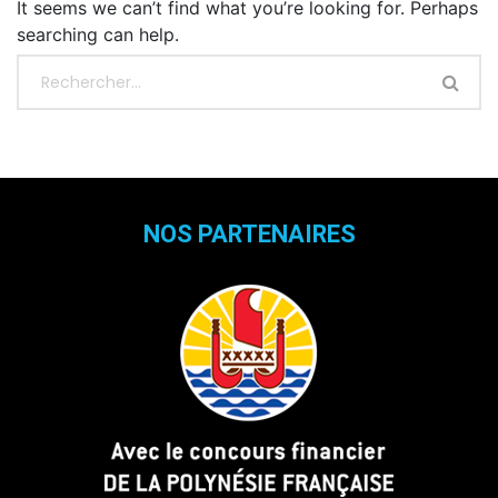
It seems we can’t find what you’re looking for. Perhaps
searching can help.
NOS PARTENAIRES