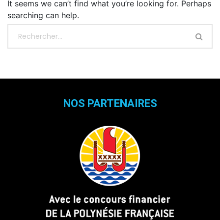
It seems we can’t find what you’re looking for. Perhaps
searching can help.
NOS PARTENAIRES