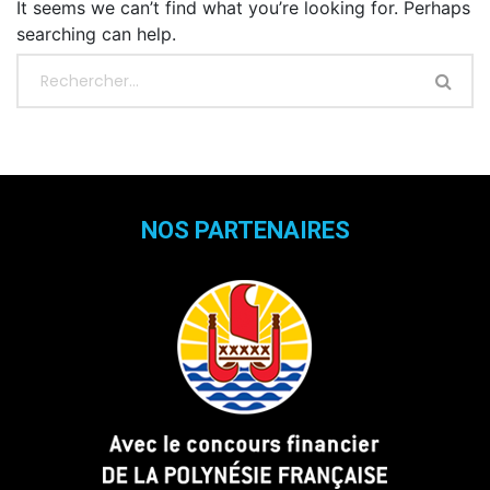
It seems we can’t find what you’re looking for. Perhaps
searching can help.
NOS PARTENAIRES