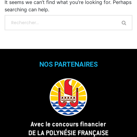
It seems we can’t find what you’re looking for. Perhaps
searching can help.
NOS PARTENAIRES