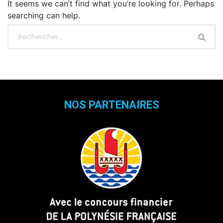
It seems we can’t find what you’re looking for. Perhaps
searching can help.
NOS PARTENAIRES