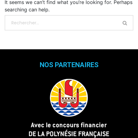
It seems we can’t find what you’re looking for. Perhaps
searching can help.
NOS PARTENAIRES