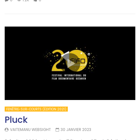
FENÊTRE-SUR-COURTS (ÉDITION 2021)
Pluck
VAITEMANU WEBSIGHT
30 JANVIER 2023