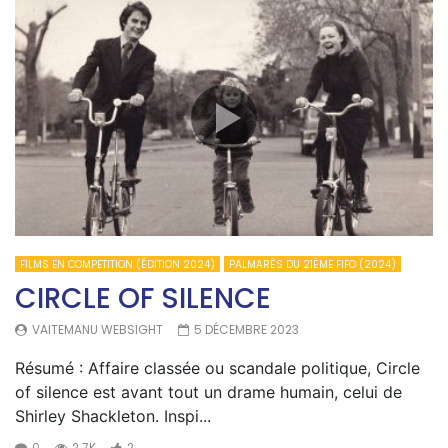
FILMS EN COMPETITION (ÉDITION 2024)
PALMARÈS DU 21ÈME FIFO (2024)
CIRCLE OF SILENCE
VAITEMANU WEBSIGHT
5 DÉCEMBRE 2023
Résumé : Affaire classée ou scandale politique, Circle
of silence est avant tout un drame humain, celui de
Shirley Shackleton. Inspi...
0
2.7K
2