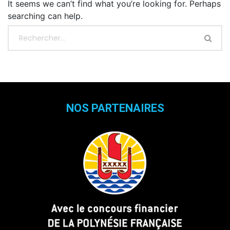
It seems we can’t find what you’re looking for. Perhaps
searching can help.
NOS PARTENAIRES