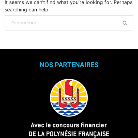
It seems we can’t find what you’re looking for. Perhaps
searching can help.
NOS PARTENAIRES