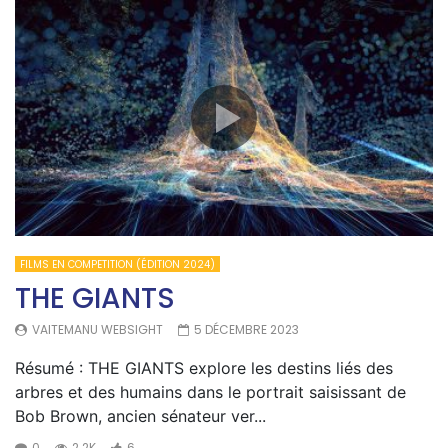
FILMS EN COMPETITION (ÉDITION 2024)
THE GIANTS
VAITEMANU WEBSIGHT
5 DÉCEMBRE 2023
Résumé : THE GIANTS explore les destins liés des
arbres et des humains dans le portrait saisissant de
Bob Brown, ancien sénateur ver...
0
2.2K
6