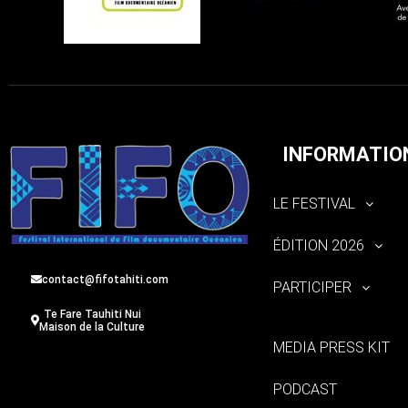
INFORMATIO
LE FESTIVAL
ÉDITION 2026
contact@fifotahiti.com
PARTICIPER
Te Fare Tauhiti Nui
Maison de la Culture
MEDIA PRESS KIT
PODCAST