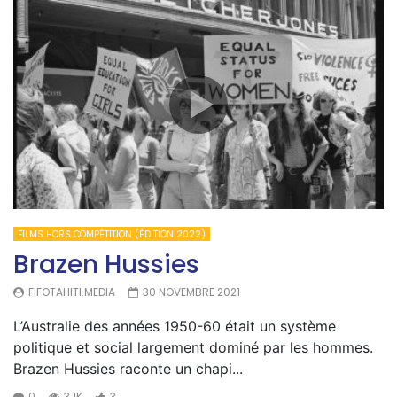
FILMS HORS COMPÉTITION (ÉDITION 2022)
Brazen Hussies
FIFOTAHITI.MEDIA
30 NOVEMBRE 2021
L’Australie des années 1950-60 était un système
politique et social largement dominé par les hommes.
Brazen Hussies raconte un chapi...
0
3.1K
3