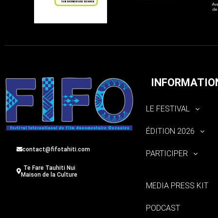
INFORMATIO
LE FESTIVAL
ÉDITION 2026
contact@fifotahiti.com
PARTICIPER
Te Fare Tauhiti Nui
Maison de la Culture
MEDIA PRESS KIT
PODCAST