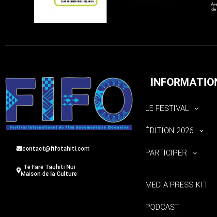
INFORMATIO
LE FESTIVAL
ÉDITION 2026
contact@fifotahiti.com
PARTICIPER
Te Fare Tauhiti Nui
Maison de la Culture
MEDIA PRESS KIT
PODCAST