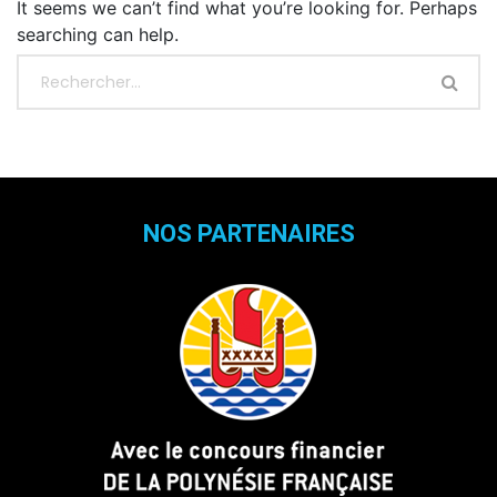
It seems we can’t find what you’re looking for. Perhaps
searching can help.
NOS PARTENAIRES