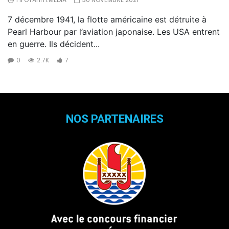
7 décembre 1941, la flotte américaine est détruite à
Pearl Harbour par l’aviation japonaise. Les USA entrent
en guerre. Ils décident...
0
2.7K
7
NOS PARTENAIRES