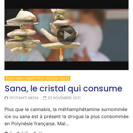
FILMS HORS COMPÉTITION (ÉDITION 2022)
Sana, le cristal qui consume
FIFOTAHITI.MEDIA
30 NOVEMBRE 2021
Plus que le cannabis, la méthamphétamine surnommée
ice ou sana est à présent la drogue la plus consommée
en Polynésie française. Mal...
0
3.7K
22