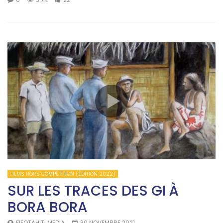
FILMS HORS COMPÉTITION (ÉDITION 2022)
SUR LES TRACES DES GI À
BORA BORA
FIFOTAHITI.MEDIA
30 NOVEMBRE 2021