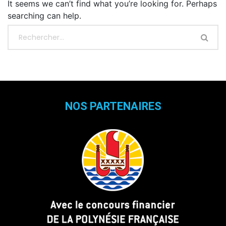
It seems we can’t find what you’re looking for. Perhaps
searching can help.
NOS PARTENAIRES