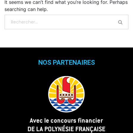
It seems we can’t find what you’re looking for. Perhaps
searching can help.
NOS PARTENAIRES