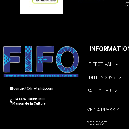
INFORMATIO
LE FESTIVAL
ÉDITION 2026
contact@fifotahiti.com
PARTICIPER
Te Fare Tauhiti Nui
Maison de la Culture
MEDIA PRESS KIT
PODCAST