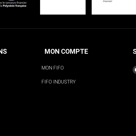
NS
MON COMPTE
MON FIFO
FIFO INDUSTRY