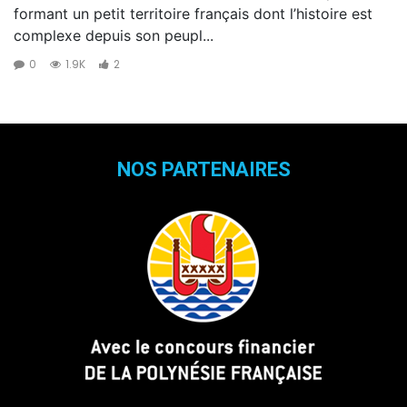
formant un petit territoire français dont l’histoire est
complexe depuis son peupl...
0
1.9K
2
NOS PARTENAIRES