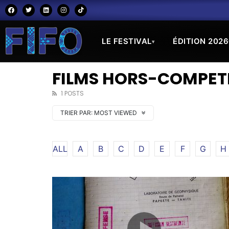
LE FESTIVAL
ÉDITION 2026
▾
FILMS HORS-COMPETI
1 POSTS
TRIER PAR:
MOST VIEWED
ALL
A
B
C
D
E
F
G
H