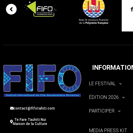
INFORMATIO
LE FESTIVAL
ÉDITION 2026
contact@fifotahiti.com
PARTICIPER
Te Fare Tauhiti Nui
Maison de la Culture
MEDIA PRESS KIT