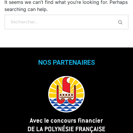
It seems we can’t find what you’re looking for. Perhaps
searching can help.
NOS PARTENAIRES