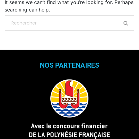
It seems we can’t find what you’re looking for. Perhaps
searching can help.
NOS PARTENAIRES