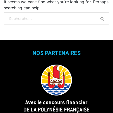
It seems we can’t find what you’re looking for. Perhaps
searching can help.
NOS PARTENAIRES