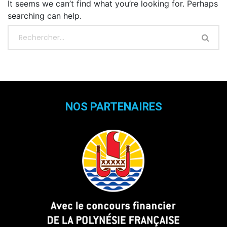
It seems we can’t find what you’re looking for. Perhaps
searching can help.
NOS PARTENAIRES