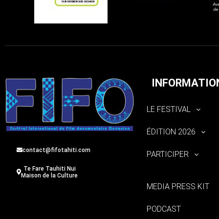
INFORMATIO
LE FESTIVAL
ÉDITION 2026
contact@fifotahiti.com
PARTICIPER
Te Fare Tauhiti Nui
Maison de la Culture
MEDIA PRESS KIT
PODCAST