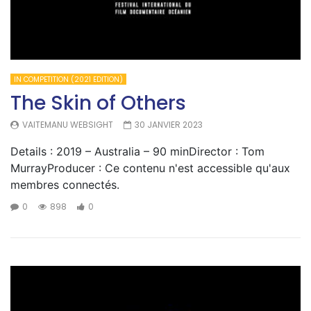
IN COMPETITION (2021 EDITION)
The Skin of Others
VAITEMANU WEBSIGHT
30 JANVIER 2023
Details : 2019 – Australia – 90 minDirector : Tom
MurrayProducer : Ce contenu n'est accessible qu'aux
membres connectés.
0
898
0