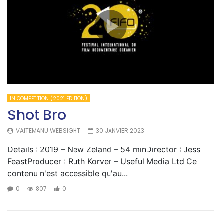
IN COMPETITION (2021 EDITION)
Shot Bro
VAITEMANU WEBSIGHT
30 JANVIER 2023
Details : 2019 – New Zeland – 54 minDirector : Jess
FeastProducer : Ruth Korver – Useful Media Ltd Ce
contenu n'est accessible qu'au...
0
807
0