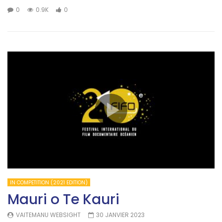
0
0.9K
0
IN COMPETITION (2021 EDITION)
Mauri o Te Kauri
VAITEMANU WEBSIGHT
30 JANVIER 2023