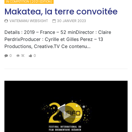
IN COMPETITION (2021 EDITION)
Makatea, la terre convoitée
VAITEMANU WEBSIGHT
30 JANVIER 2023
Details : 2019 – France – 52 minDirector : Claire
PerdrixProducer : Cyrille et Gilles Perez – 13
Productions, Creative.TV Ce contenu...
0
1K
0