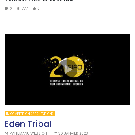
0
777
0
IN COMPETITION (2021 EDITION)
Eden Tribal
VAITEMANU WEBSIGHT
30 JANVIER 2023