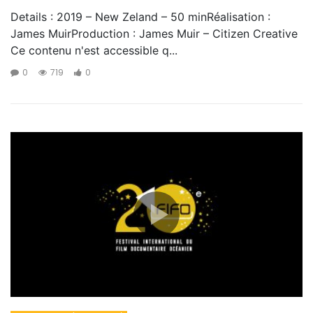
Details : 2019 – New Zeland – 50 minRéalisation :
James MuirProduction : James Muir – Citizen Creative
Ce contenu n'est accessible q...
0
719
0