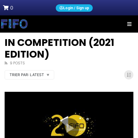
0
Login / Sign up
IN COMPETITION (2021
EDITION)
9 POSTS
TRIER PAR:
LATEST