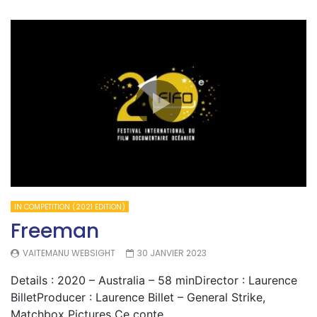
IN COMPETITION (2021 EDITION)
Freeman
VAITEMANU WEBSIGHT
30 JANVIER 2023
Details : 2020 – Australia – 58 minDirector : Laurence
BilletProducer : Laurence Billet – General Strike,
Matchbox Pictures Ce conte...