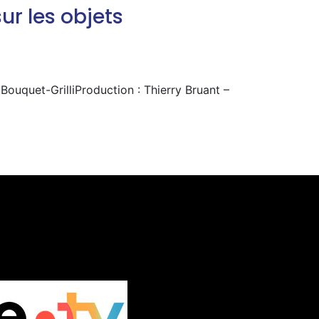
ur les objets
 Bouquet-GrilliProduction : Thierry Bruant –