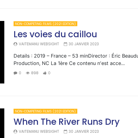
NON-COMPETING FILMS (2021 EDITION)
Les voies du caillou
VAITEMANU WEBSIGHT
30 JANVIER 2023
Details : 2019 – France – 53 minDirector : Éric Beau
Production, NC La 1ère Ce contenu n'est acce...
0
898
0
NON-COMPETING FILMS (2021 EDITION)
When The River Runs Dry
VAITEMANU WEBSIGHT
30 JANVIER 2023