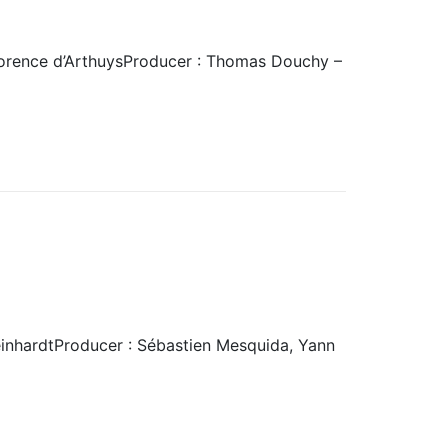
Florence d’ArthuysProducer : Thomas Douchy –
ReinhardtProducer : Sébastien Mesquida, Yann