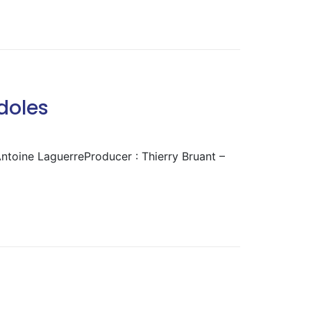
doles
Antoine LaguerreProducer : Thierry Bruant –