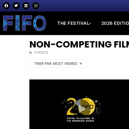
THE FESTIVAL
2026 EDITI
▾
NON-COMPETING FILM
11 POSTS
TRIER PAR:
MOST VIEWED