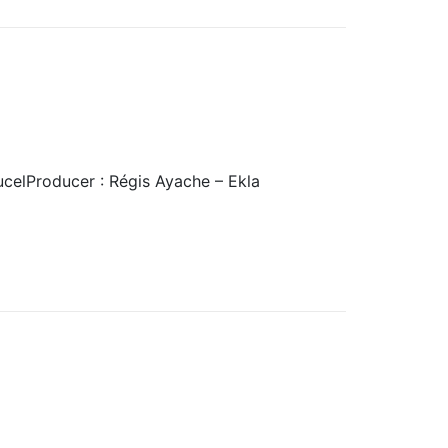
ducelProducer : Régis Ayache – Ekla