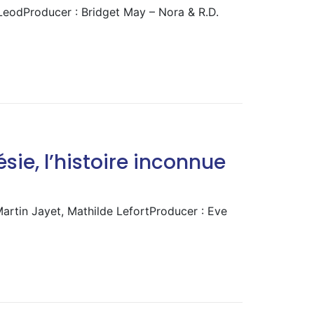
cLeodProducer : Bridget May – Nora & R.D.
sie, l’histoire inconnue
Martin Jayet, Mathilde LefortProducer : Eve