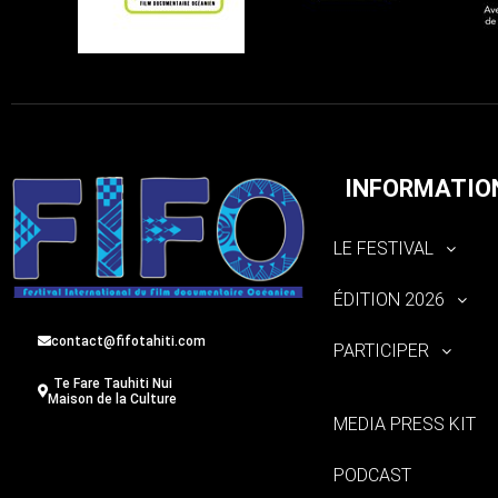
INFORMATIO
LE FESTIVAL
ÉDITION 2026
contact@fifotahiti.com
PARTICIPER
Te Fare Tauhiti Nui
Maison de la Culture
MEDIA PRESS KIT
PODCAST