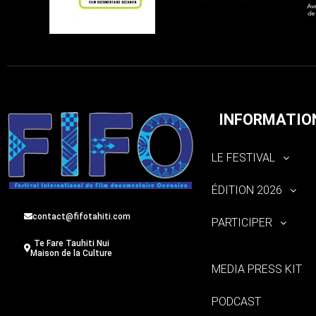
INFORMATIO
LE FESTIVAL
ÉDITION 2026
contact@fifotahiti.com
PARTICIPER
Te Fare Tauhiti Nui
Maison de la Culture
MEDIA PRESS KIT
PODCAST