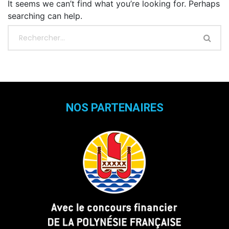
It seems we can’t find what you’re looking for. Perhaps
searching can help.
NOS PARTENAIRES