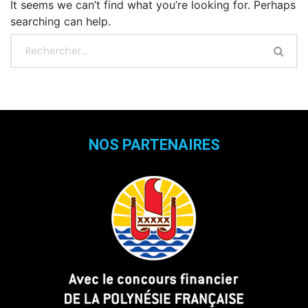
It seems we can’t find what you’re looking for. Perhaps
searching can help.
NOS PARTENAIRES