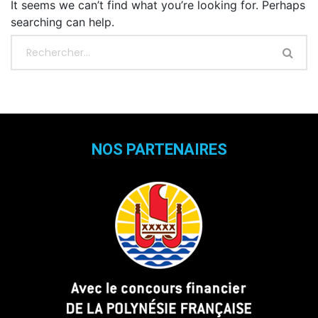
It seems we can’t find what you’re looking for. Perhaps
searching can help.
NOS PARTENAIRES